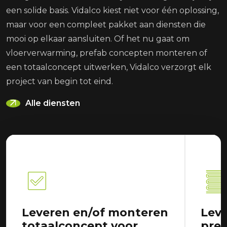
een solide basis. Vidalco kiest niet voor één oplossing,
maar voor een compleet pakket aan diensten die
mooi op elkaar aansluiten. Of het nu gaat om
vloerverwarming, prefab concepten monteren of
een totaalconcept uitwerken, Vidalco verzorgt elk
project van begin tot eind.
Alle diensten
Leveren en/of monteren
Lev
totaalconcept voor
pre