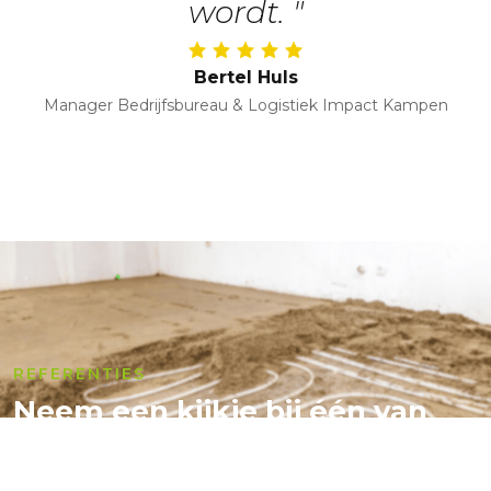
wordt. "
Bertel Huls
Manager Bedrijfsbureau & Logistiek Impact Kampen
REFERENTIES
Neem een kijkje bij één van
onze projecten.