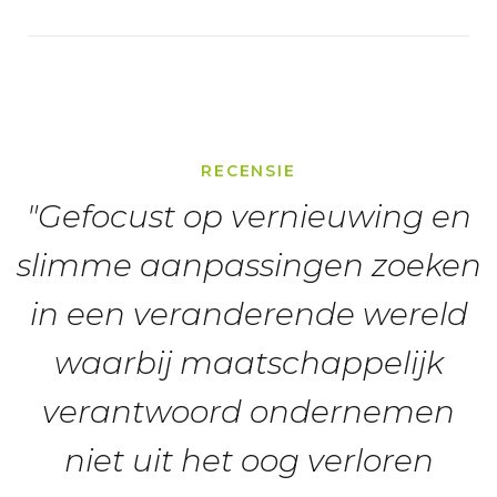
Lichtgewicht stalen gaas-drager
Korte montagetijd door efficiënte
montagemethode
Geen afvalstromen op de bouwplaats
Leggen zonder fysieke belasting voor monteurs
RECENSIE
"Gefocust op vernieuwing en
slimme aanpassingen zoeken
in een veranderende wereld
waarbij maatschappelijk
verantwoord ondernemen
niet uit het oog verloren