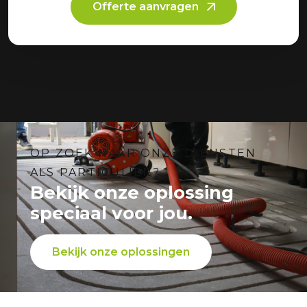
Offerte aanvragen
OP ZOEK NAAR ONZE DIENSTEN
ALS PARTICULIER?
Bekijk onze oplossing
speciaal voor jou.
Bekijk onze oplossingen