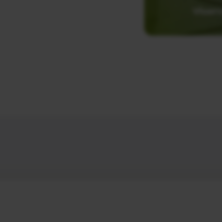
Vloer