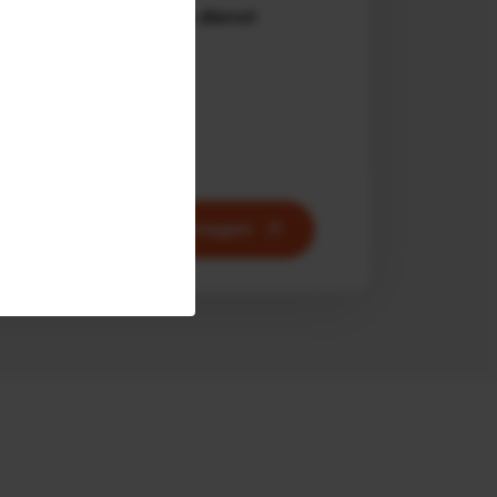
Bekijk dienst
Offerte aanvragen