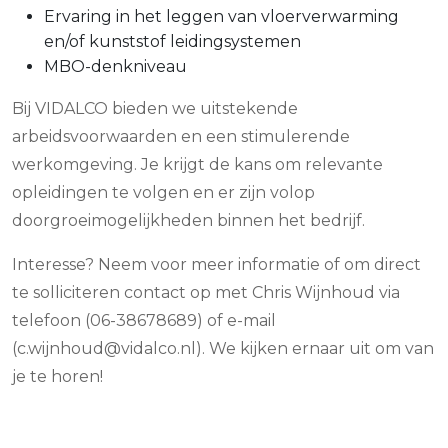
Ervaring in het leggen van vloerverwarming
en/of kunststof leidingsystemen
MBO-denkniveau
Bij VIDALCO bieden we uitstekende
arbeidsvoorwaarden en een stimulerende
werkomgeving. Je krijgt de kans om relevante
opleidingen te volgen en er zijn volop
doorgroeimogelijkheden binnen het bedrijf.
Interesse? Neem voor meer informatie of om direct
te solliciteren contact op met Chris Wijnhoud via
telefoon (06-38678689) of e-mail
(
c.wijnhoud@vidalco.nl
). We kijken ernaar uit om van
je te horen!