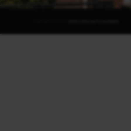
Copyright © 2026 -
Vidalco
·
Sitemap
·
Privacybeleid