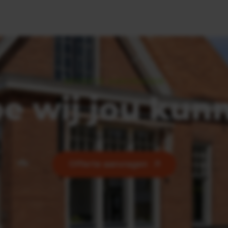
OFFERTE AANVRAGEN
e wij jou kun
Offerte aanvragen