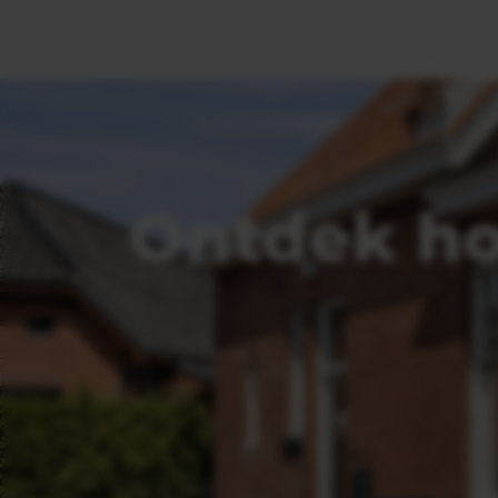
Ontdek ho