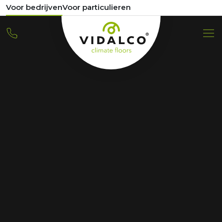
Voor bedrijven
Voor particulieren
VIDALCO
Nieuws
Home
Nieuws