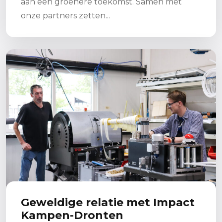
aan een groenere toekomst. Samen met
onze partners zetten...
Lees meer
Geweldige relatie met Impact
Kampen-Dronten