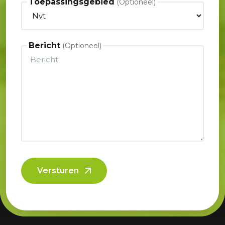
Toepassingsgebied
Bericht
Versturen