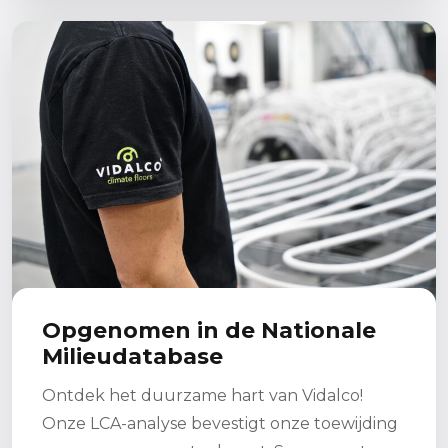
Lees meer
Opgenomen in de Nationale
Milieudatabase
Ontdek het duurzame hart van Vidalco!
Onze LCA-analyse bevestigt onze toewijding