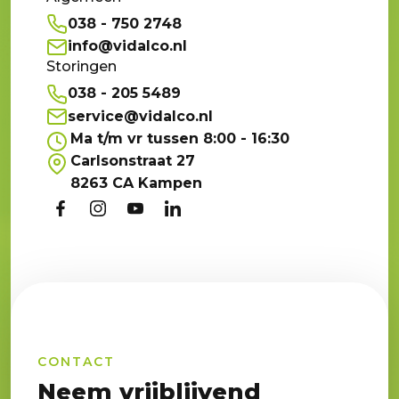
038 - 750 2748
info@vidalco.nl
Storingen
038 - 205 5489
service@vidalco.nl
Ma t/m vr tussen 8:00 - 16:30
Carlsonstraat 27
8263 CA Kampen
CONTACT
Neem vrijblijvend