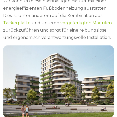
Wir konnten diese nachhaltigen Häuser mit einer
energieeffizienten Fußbodenheizung ausstatten.
Dies ist unter anderem auf die Kombination aus
Tackerplatte
und unseren
vorgefertigten Modulen
zurückzuführen und sorgt für eine reibungslose
und ergonomisch verantwortungsvolle Installation.