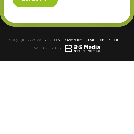
Copyright © 2026 -
Vidalco
·
Seitenverzeichnis
·
Datenschutzrichtlinie
Webdesign door