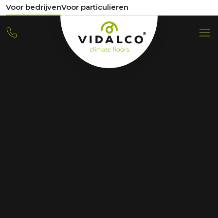
Voor bedrijven
Voor particulieren
VIDALCO
Arbeiten bei
Home
Arbeiten bei