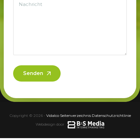
Senden
Copyright © 2026 -
Vidalco
·
Seitenverzeichnis
·
Datenschutzrichtlinie
Webdesign door