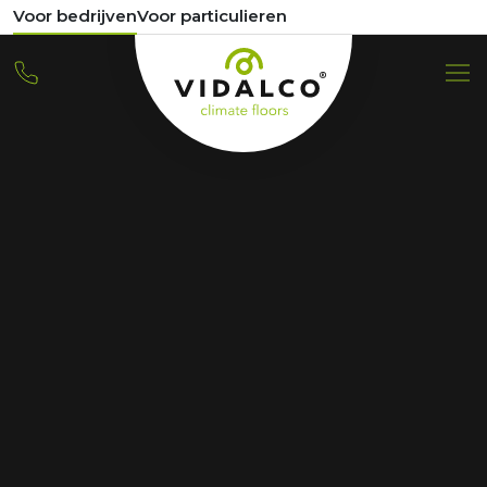
Voor bedrijven
Voor particulieren
JOBANGEBOT
Junior-Zeichner
Home
Junior-Zeichner