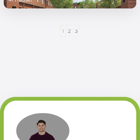
1
2
3