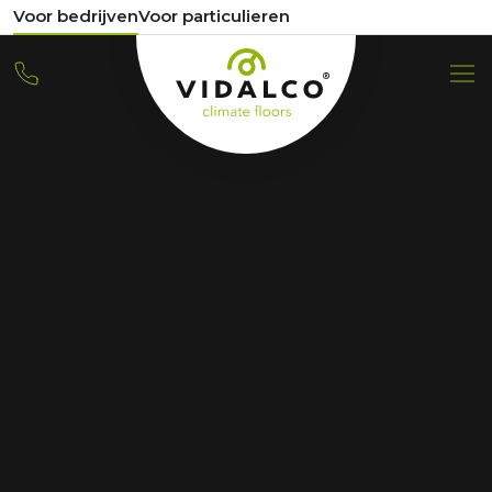
Voor bedrijven
Voor particulieren
VIDALCO
Verweise
Home
Verweise