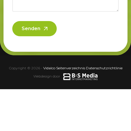
Senden
Copyright © 2026 -
Vidalco
·
Seitenverzeichnis
·
Datenschutzrichtlinie
Webdesign door