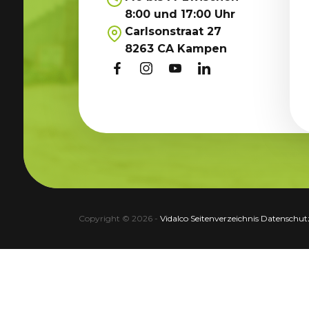
8:00 und 17:00 Uhr
Carlsonstraat 27
8263 CA Kampen
Copyright © 2026 -
Vidalco
·
Seitenverzeichnis
·
Datenschutz