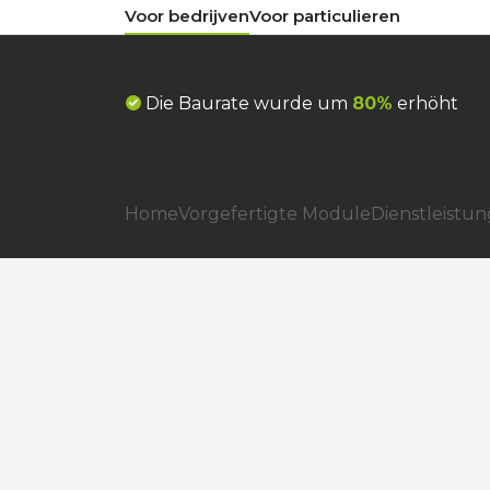
Voor bedrijven
Voor particulieren
Die Baurate wurde um
80%
erhöht
Home
Vorgefertigte Module
Dienstleistu