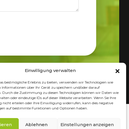
Einwilligung verwalten
s bestmögliche Erlebnis zu bieten, verwenden wir Technologien wie
 Informationen über Ihr Gerät zu speichern und/oder darauf
Webdesign door
n. Durch die Zustimmung zu diesen Technologien können wir Daten wie
halten oder eindeutige IDs auf dieser Website verarbeiten. Wenn Sie Ihre
g nicht erteilen oder Ihre Einwilligung widerrufen, kann dies negative
en auf bestimmte Funktionen und Optionen haben.
ieren
Ablehnen
Einstellungen anzeigen