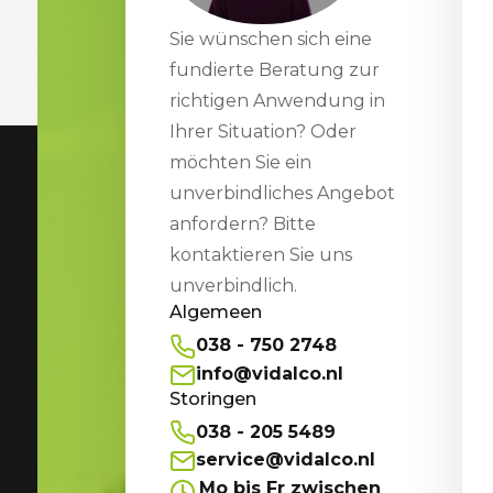
Sie wünschen sich eine
fundierte Beratung zur
richtigen Anwendung in
Ihrer Situation? Oder
möchten Sie ein
unverbindliches Angebot
anfordern? Bitte
kontaktieren Sie uns
unverbindlich.
Algemeen
038 - 750 2748
info@vidalco.nl
Storingen
038 - 205 5489
service@vidalco.nl
Mo bis Fr zwischen