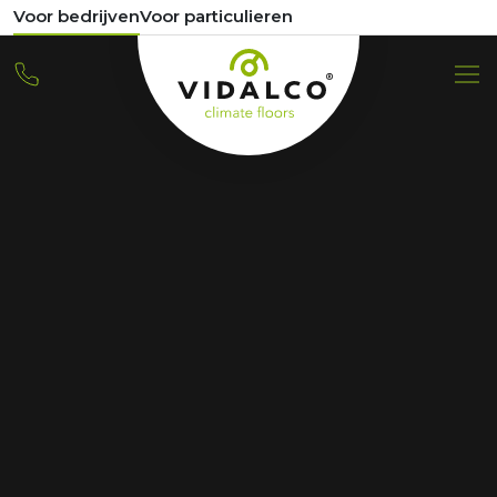
Voor bedrijven
Voor particulieren
NIEUWS
Oplossing voor tekort
aan vakmensen