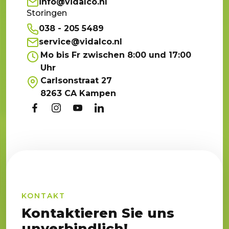
info@vidalco.nl
Storingen
038 - 205 5489
service@vidalco.nl
Mo bis Fr zwischen 8:00 und 17:00
Uhr
Carlsonstraat 27
8263 CA Kampen
KONTAKT
Kontaktieren Sie uns
unverbindlich!